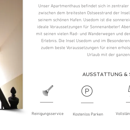
Unser Apartmenthaus befindet sich in zentrale
zwischen dem breitesten Ostseestrand der Ins
seinem schönen Hafen. Usedom ist die sonnereic
ideale Voraussetzungen für Sonnenanbeter! Aber a
mit seinen vielen Rad- und Wanderwegen und de
Erlebnis. Die Insel Usedom und im Besonderen
zudem beste Voraussetzungen für einen erho
Urlaub mit der ganzen
AUSSTATTUNG & 
Reinigungsservice
Vollstän
Kostenlos Parken