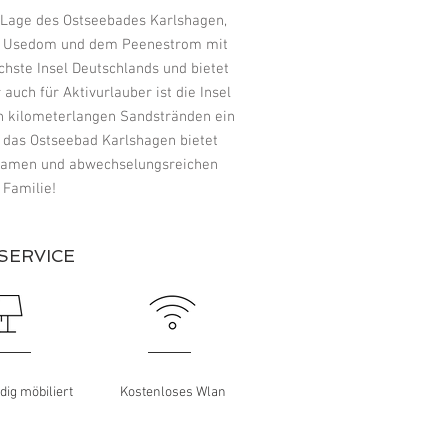
r Lage des Ostseebades Karlshagen,
el Usedom und dem Peenestrom mit
hste Insel Deutschlands und bietet
uch für Aktivurlauber ist die Insel
n kilometerlangen Sandstränden ein
 das Ostseebad Karlshagen bietet
lsamen und abwechselungsreichen
 Familie!
SERVICE
dig möbiliert
Kostenloses Wlan